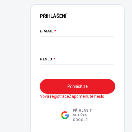
PŘIHLÁŠENÍ
E-MAIL
HESLO
Přihlásit se
Nová registrace
Zapomenuté heslo
PŘIHLÁSIT
SE PŘES
GOOGLE