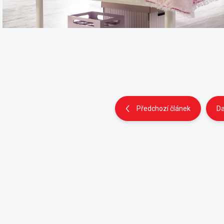
Předchozí článek
Da