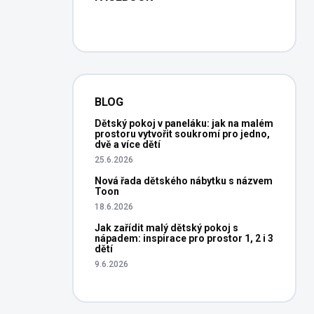
BLOG
Dětský pokoj v paneláku: jak na malém
prostoru vytvořit soukromí pro jedno,
dvě a více dětí
25.6.2026
Nová řada dětského nábytku s názvem
Toon
18.6.2026
Jak zařídit malý dětský pokoj s
nápadem: inspirace pro prostor 1, 2 i 3
dětí
9.6.2026