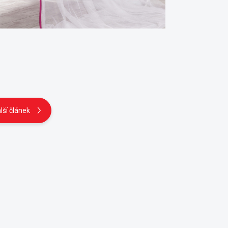
lší článek