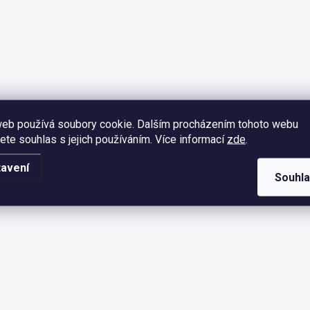
web používá soubory cookie. Dalším procházením tohoto webu
jete souhlas s jejich používáním. Více informací
zde
.
avení
Souhl