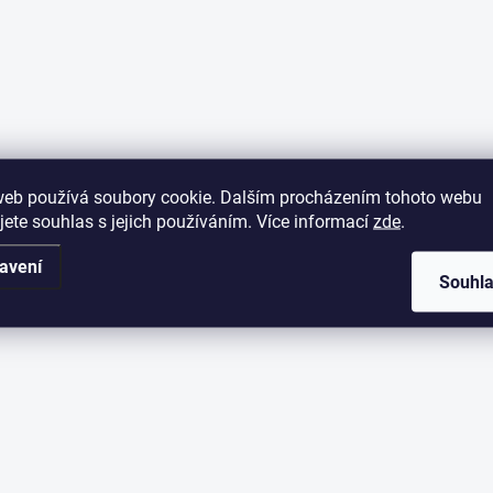
web používá soubory cookie. Dalším procházením tohoto webu
jete souhlas s jejich používáním. Více informací
zde
.
avení
Souhl