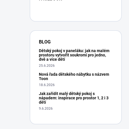
BLOG
Dětský pokoj v paneláku: jak na malém
prostoru vytvořit soukromí pro jedno,
dvě a více dětí
25.6.2026
Nová řada dětského nábytku s názvem
Toon
18.6.2026
Jak zařídit malý dětský pokoj s
nápadem: inspirace pro prostor 1, 2 i 3
dětí
9.6.2026