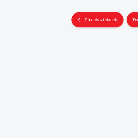
Předchozí článek
Da