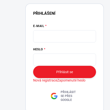
PŘIHLÁŠENÍ
E-MAIL
HESLO
Přihlásit se
Nová registrace
Zapomenuté heslo
PŘIHLÁSIT
SE PŘES
GOOGLE