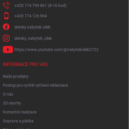
+420 774 799 861 (8-16 hod)
+420 774 126 964
detsky.nabytek.cilek
detsky_nabytek_cilek
https://www.youtube.com/@nabytekcilek2722
INFORMACE PRO VÁS
Naše prodejny
Postup pro rychlé vyřízení reklamace
O nás
3D návrhy
Komerční realizace
Doprava a platba