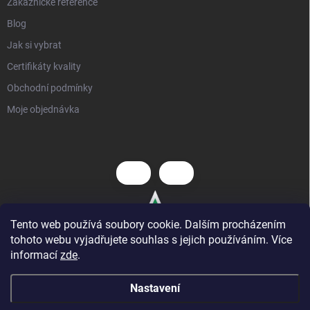
Zákaznické reference
Blog
Jak si vybrat
Certifikáty kvality
Obchodní podmínky
Moje objednávka
Tento web používá soubory cookie. Dalším procházením
tohoto webu vyjadřujete souhlas s jejich používáním. Více
informací
zde
.
Nastavení