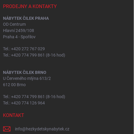
PRODEJNY A KONTAKTY
NÁBYTEK ČILEK PRAHA
OD Centrum
Hlavní 2459/108
Praha 4 - Spořilov
Tel.: +420 272 767 029
Tel.: +420 774 799 861 (8-16 hod)
NÁBYTEK ČILEK BRNO
U Červeného mlýna 613/2
612 00 Brno
Tel.: +420 774 799 861 (8-16 hod)
Tel.: +420 774 126 964
KONTAKT
info
@
hezkydetskynabytek.cz