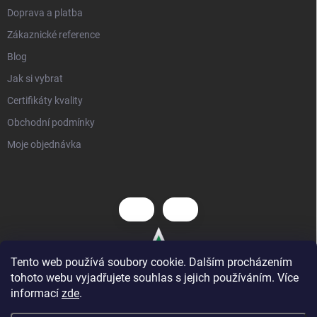
Doprava a platba
Zákaznické reference
Blog
Jak si vybrat
Certifikáty kvality
Obchodní podmínky
Moje objednávka
Tento web používá soubory cookie. Dalším procházením
tohoto webu vyjadřujete souhlas s jejich používáním. Více
informací
zde
.