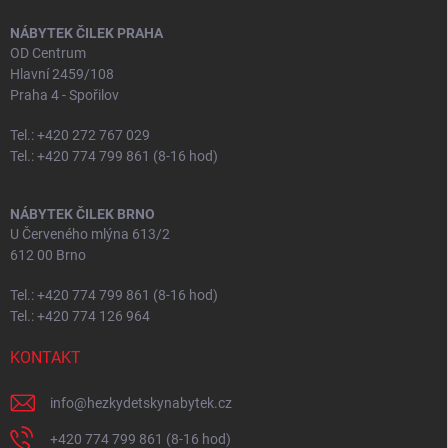
NÁBYTEK ČILEK PRAHA
OD Centrum
Hlavní 2459/108
Praha 4 - Spořilov
Tel.: +420 272 767 029
Tel.: +420 774 799 861 (8-16 hod)
NÁBYTEK ČILEK BRNO
U Červeného mlýna 613/2
612 00 Brno
Tel.: +420 774 799 861 (8-16 hod)
Tel.: +420 774 126 964
KONTAKT
info
@
hezkydetskynabytek.cz
+420 774 799 861 (8-16 hod)