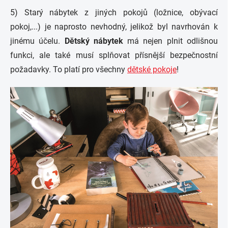
5) Starý nábytek z jiných pokojů (ložnice, obývací
pokoj,...) je naprosto nevhodný, jelikož byl navrhován k
jinému účelu.
Dětský nábytek
má nejen plnit odlišnou
funkci, ale také musí splňovat přísnější bezpečnostní
požadavky. To platí pro všechny
dětské pokoje
!